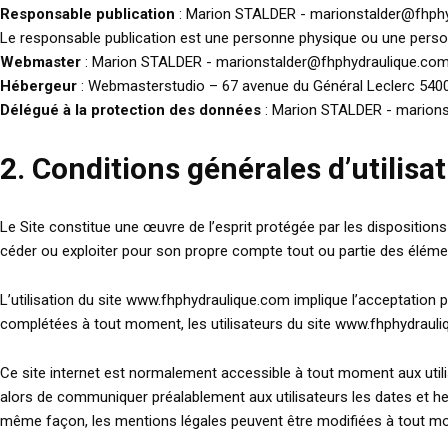
Responsable publication
: Marion STALDER - marionstalder@fhph
Le responsable publication est une personne physique ou une pers
Webmaster
: Marion STALDER - marionstalder@fhphydraulique.co
Hébergeur
: Webmasterstudio – 67 avenue du Général Leclerc 54
Délégué à la protection des données
: Marion STALDER - marion
2. Conditions générales d’utilisa
Le Site constitue une œuvre de l’esprit protégée par les dispositions
céder ou exploiter pour son propre compte tout ou partie des élémen
L’utilisation du site www.fhphydraulique.com implique l’acceptation pl
complétées à tout moment, les utilisateurs du site www.fhphydrauliq
Ce site internet est normalement accessible à tout moment aux utili
alors de communiquer préalablement aux utilisateurs les dates et h
même façon, les mentions légales peuvent être modifiées à tout momen