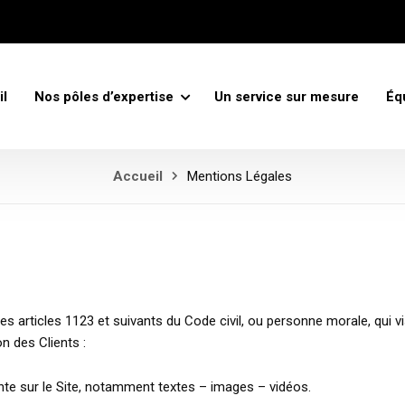
il
Nos pôles d’expertise
Un service sur mesure
Éq
Accueil
Mentions Légales
articles 1123 et suivants du Code civil, ou personne morale, qui vis
 des Clients :
te sur le Site, notamment textes – images – vidéos.