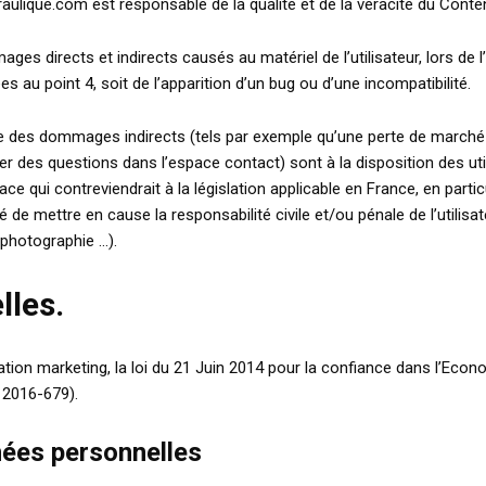
ulique.com est responsable de la qualité et de la véracité du Contenu
directs et indirects causés au matériel de l’utilisateur, lors de l’
es au point 4, soit de l’apparition d’un bug ou d’une incompatibilité.
es dommages indirects (tels par exemple qu’une perte de marché ou 
r des questions dans l’espace contact) sont à la disposition des uti
qui contreviendrait à la législation applicable en France, en particu
de mettre en cause la responsabilité civile et/ou pénale de l’utilis
 photographie …).
lles.
on marketing, la loi du 21 Juin 2014 pour la confiance dans l’Econo
 2016-679).
nées personnelles