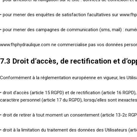
• pour mener des enquêtes de satisfaction facultatives sur www.fhp
• pour mener des campagnes de communication (sms, mail) : numér
www.fhphydraulique.com ne commercialise pas vos données personnell
7.3 Droit d’accès, de rectification et d’op
Conformément à la réglementation européenne en vigueur, les Utilis
• droit d’accès (article 15 RGPD) et de rectification (article 16 RGP
caractère personnel (article 17 du RGPD), lorsqu’elles sont inexactes
• droit de retirer à tout moment un consentement (article 13-2c RG
• droit à la limitation du traitement des données des Utilisateurs (ar