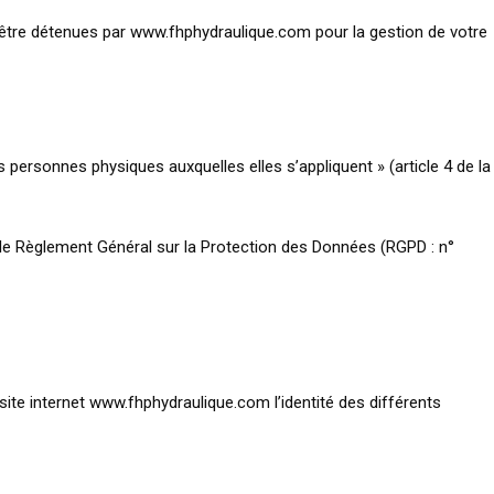
être détenues par www.fhphydraulique.com pour la gestion de votre
 personnes physiques auxquelles elles s’appliquent » (article 4 de la
r le Règlement Général sur la Protection des Données (RGPD : n°
 site internet www.fhphydraulique.com l’identité des différents