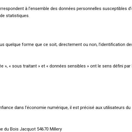
rrespondent à l’ensemble des données personnelles susceptibles d’
 de statistiques.
s quelque forme que ce soit, directement ou non, l’identification des
», « sous traitant » et « données sensibles » ont le sens défini pa
confiance dans l’économie numérique, il est précisé aux utilisateurs du
ue du Bois Jacquot 54670 Millery