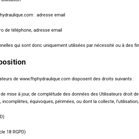
hydraulique.com : adresse email
o de téléphone, adresse email
es qui sont donc uniquement utilisées par nécessité ou à des fins 
position
ateurs de www.fhphydraulique.com disposent des droits suivants :
D), de mise à jour, de complétude des données des Utilisateurs droit 
, incomplètes, équivoques, périmées, ou dont la collecte, l’utilisatio
PD)
ticle 18 RGPD)