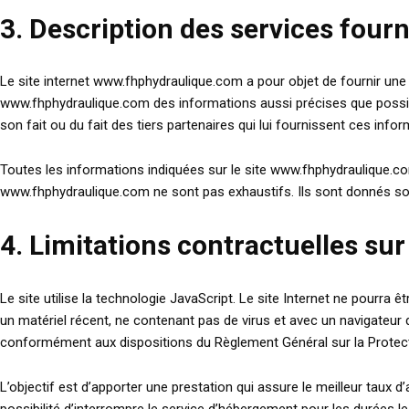
3. Description des services fourn
Le site internet www.fhphydraulique.com a pour objet de fournir une
www.fhphydraulique.com des informations aussi précises que possible.
son fait ou du fait des tiers partenaires qui lui fournissent ces infor
Toutes les informations indiquées sur le site www.fhphydraulique.com 
www.fhphydraulique.com ne sont pas exhaustifs. Ils sont donnés sou
4. Limitations contractuelles su
Le site utilise la technologie JavaScript. Le site Internet ne pourra ê
un matériel récent, ne contenant pas de virus et avec un navigateur 
conformément aux dispositions du Règlement Général sur la Protec
L’objectif est d’apporter une prestation qui assure le meilleur taux d