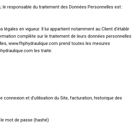
te, le responsable du traitement des Données Personnelles est :
égales en vigueur. Il lui appartient notamment au Client d’établir
nformation complète sur le traitement de leurs données personnelles
elles, www.fhphydraulique.com prend toutes les mesures
hydraulique.com les traite.
e connexion et d’utilisation du Site, facturation, historique des
P, le mot de passe (hashé)