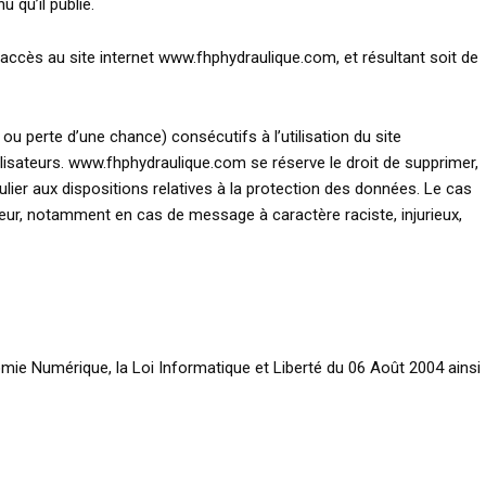
 qu’il publie.
accès au site internet www.fhphydraulique.com, et résultant soit de
perte d’une chance) consécutifs à l’utilisation du site
lisateurs. www.fhphydraulique.com se réserve le droit de supprimer,
lier aux dispositions relatives à la protection des données. Le cas
ateur, notamment en cas de message à caractère raciste, injurieux,
mie Numérique, la Loi Informatique et Liberté du 06 Août 2004 ainsi