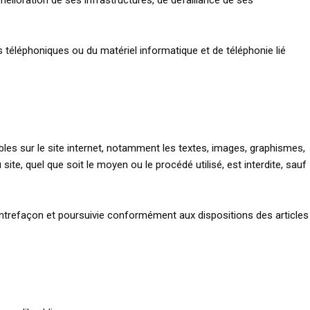
élioration de ses infrastructures, de défaillance de ses
téléphoniques ou du matériel informatique et de téléphonie lié
bles sur le site internet, notamment les textes, images, graphismes,
ite, quel que soit le moyen ou le procédé utilisé, est interdite, sauf
ontrefaçon et poursuivie conformément aux dispositions des articles