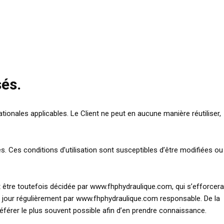
sés.
tionales applicables. Le Client ne peut en aucune manière réutiliser,
es. Ces conditions d’utilisation sont susceptibles d’être modifiées ou
 être toutefois décidée par www.fhphydraulique.com, qui s’efforcera
à jour régulièrement par www.fhphydraulique.com responsable. De la
référer le plus souvent possible afin d’en prendre connaissance.