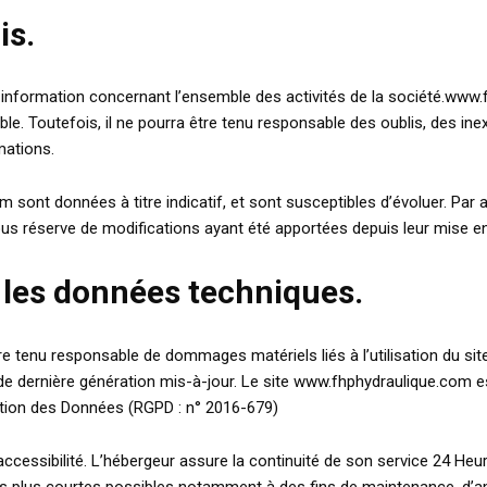
is.
 information concernant l’ensemble des activités de la société.www.f
 Toutefois, il ne pourra être tenu responsable des oublis, des inexa
mations.
sont données à titre indicatif, et sont susceptibles d’évoluer. Par ai
s réserve de modifications ayant été apportées depuis leur mise en 
r les données techniques.
tre tenu responsable de dommages matériels liés à l’utilisation du site.
de dernière génération mis-à-jour. Le site www.fhphydraulique.com es
tion des Données (RGPD : n° 2016-679)
’accessibilité. L’hébergeur assure la continuité de son service 24 Heu