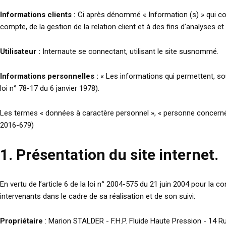
Informations clients :
Ci après dénommé « Information (s) » qui co
compte, de la gestion de la relation client et à des fins d’analyses et
Utilisateur :
Internaute se connectant, utilisant le site susnommé.
Informations personnelles :
« Les informations qui permettent, sou
loi n° 78-17 du 6 janvier 1978).
Les termes « données à caractère personnel », « personne concernée 
2016-679)
1. Présentation du site internet.
En vertu de l’article 6 de la loi n° 2004-575 du 21 juin 2004 pour la 
intervenants dans le cadre de sa réalisation et de son suivi:
Propriétaire
: Marion STALDER - F.H.P. Fluide Haute Pression - 14 R